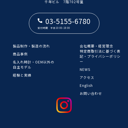
​​​​​​​千年ビル 7階702号室
03-5155-6780
受付時間 平日10:00-18:00
製品制作・製造の流れ
会社概要・経営理念
​​​​​​​特定商取引法に基づく表
商品事例
記・プライバシーポリシ
ー
名入れ時計・OEM以外の
自主モデル
NEWS
経験と実績
アクセス
English
お問い合わせ