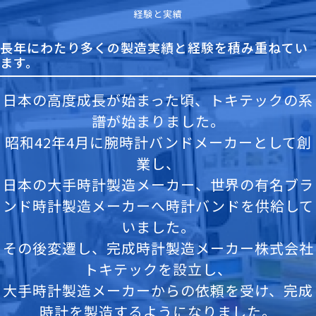
経験と実績
長年にわたり多くの製造実績と経験を積み重ねてい
ます。
日本の高度成長が始まった頃、トキテックの系
譜が始まりました。
​​​​​​​昭和42年4月に腕時計バンドメーカーとして創
業し、
​​​​​​​日本の大手時計製造メーカー、世界の有名ブラ
ンド時計製造メーカーへ時計バンドを供給して
いました。
​​​​​​​その後変遷し、完成時計製造メーカー株式会社
トキテックを設立し、
​​​​​​​大手時計製造メーカーからの依頼を受け、完成
時計を製造するようになりました。