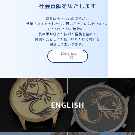
社会貢献を果たします
時計は小さなものですが、
使用される方それぞれの思いがそこにはあります。
ひとつひとつの時計に、
長年重ね続けた技術と経験を詰めて
笑顔で安心してお使いいただける時計を
製造してまいります。
詳細を見る
ENGLISH