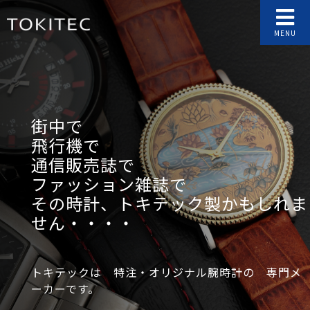
MENU
街中で
飛行機で
通信販売誌で
ファッション雑誌で
その時計、トキテック製かもしれま
せん・・・・
トキテックは 特注・オリジナル腕時計の 専門メ
ーカーです。