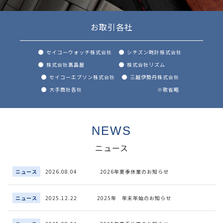
お取引各社
セイコーウォッチ株式会社
シチズン時計株式会社
株式会社髙島屋
株式会社リズム
セイコーエプソン株式会社
三越伊勢丹株式会社
大手商社各社
※敬省略
NEWS
ニュース
ニュース
2026.08.04
2026年夏季休業のお知らせ
ニュース
2025.12.22
2025年 年末年始のお知らせ