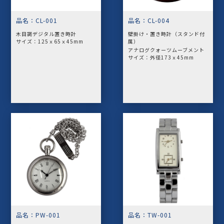
品名：CL-001
品名：CL-004
木目調デジタル置き時計
壁掛け・置き時計（スタンド付
​​​​​​​サイズ：125ｘ65ｘ45mm
属）
アナログクォーツムーブメント
​​​​​​​サイズ：外径173ｘ45mm
品名：PW-001
品名：TW-001