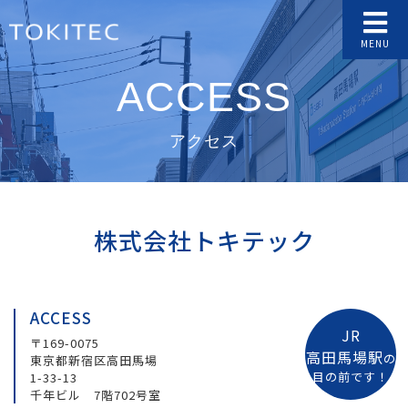
MENU
ACCESS
アクセス
株式会社トキテック
ACCESS
JR
〒169-0075
高田馬場駅
の
東京都新宿区高田馬場
目の前です！
1-33-13
千年ビル 7階702号室