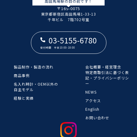
高田馬場駅の目の前です！
〒169-0075
東京都新宿区高田馬場1-33-13
​​​​​​​千年ビル 7階702号室
03-5155-6780
受付時間 平日10:00-18:00
製品制作・製造の流れ
会社概要・経営理念
​​​​​​​特定商取引法に基づく表
商品事例
記・プライバシーポリシ
ー
名入れ時計・OEM以外の
自主モデル
NEWS
経験と実績
アクセス
English
お問い合わせ