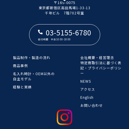
〒169-0075
東京都新宿区高田馬場1-33-13
​​​​​​​千年ビル 7階702号室
03-5155-6780
受付時間 平日10:00-18:00
製品制作・製造の流れ
会社概要・経営理念
​​​​​​​特定商取引法に基づく表
商品事例
記・プライバシーポリシ
ー
名入れ時計・OEM以外の
自主モデル
NEWS
経験と実績
アクセス
English
お問い合わせ