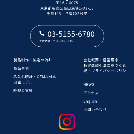
〒169-0075
東京都新宿区高田馬場1-33-13
​​​​​​​千年ビル 7階702号室
03-5155-6780
受付時間 平日10:00-18:00
製品制作・製造の流れ
会社概要・経営理念
​​​​​​​特定商取引法に基づく表
商品事例
記・プライバシーポリシ
ー
名入れ時計・OEM以外の
自主モデル
NEWS
経験と実績
アクセス
English
お問い合わせ